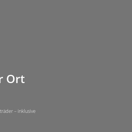
r Ort
räder – inklusive