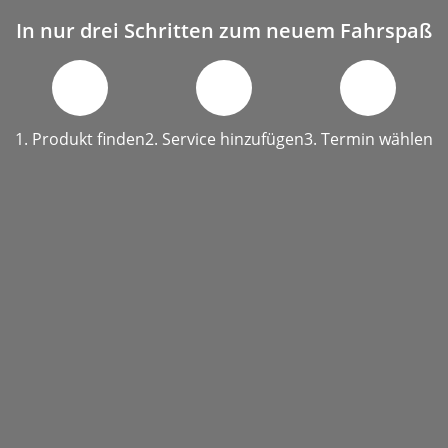
In nur drei Schritten zum neuem Fahrspaß
1. Produkt finden
2. Service hinzufügen
3. Termin wählen